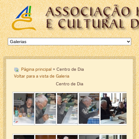
Página principal
» Centro de Dia
Voltar para a vista de Galeria
Centro de Dia