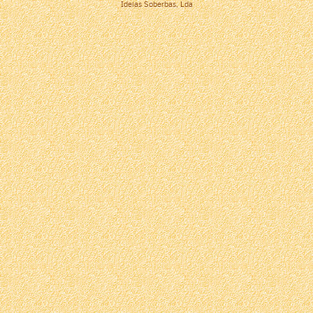
Ideias Soberbas, Lda