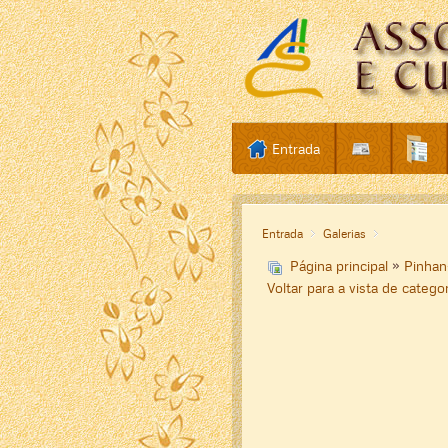
Entrada
Entrada
Galerias
Página principal
»
Pinha
Voltar para a vista de catego