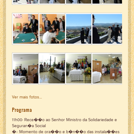
Ver mais fotos...
Programa
11h00: Rece��o ao Senhor Ministro da Solidariedade e
Seguran�a Social
�- Momento de ora��o e b�n��o das instala��es