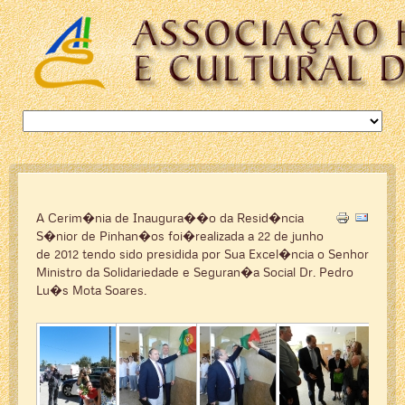
A Cerim�nia de Inaugura��o da Resid�ncia
S�nior de Pinhan�os foi�realizada a 22 de junho
de 2012 tendo sido presidida por Sua Excel�ncia o Senhor
Ministro da Solidariedade e Seguran�a Social Dr. Pedro
Lu�s Mota Soares.