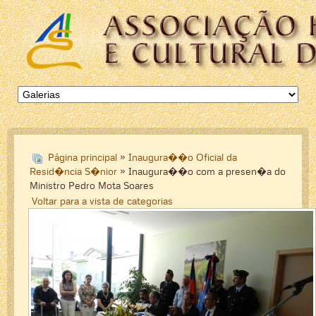
Página principal
»
Inaugura��o Oficial da
Resid�ncia S�nior
» Inaugura��o com a presen�a do
Ministro Pedro Mota Soares
Voltar para a vista de categorias