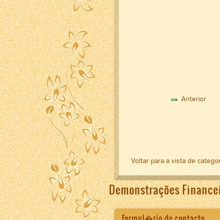
Anterior
Voltar para a vista de catego
Demonstrações Finance
Formul�rio de contacto