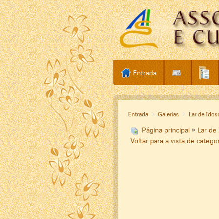
Entrada
Entrada
Galerias
Lar de Idos
Página principal
»
Lar de
Voltar para a vista de catego