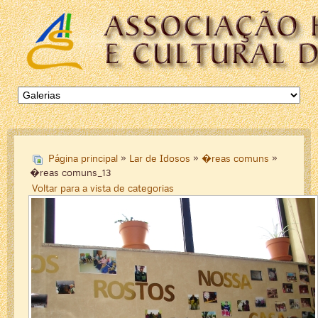
Página principal
»
Lar de Idosos
»
�reas comuns
»
�reas comuns_13
Voltar para a vista de categorias