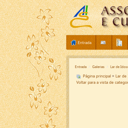
Entrada
Entrada
Galerias
Lar de Idos
Página principal
»
Lar de
Voltar para a vista de catego