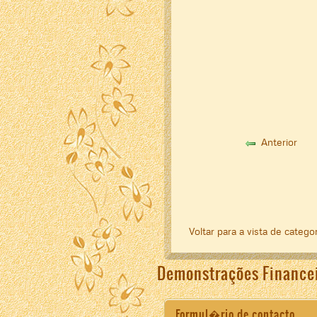
Anterior
Voltar para a vista de catego
Demonstrações Finance
Formul�rio de contacto